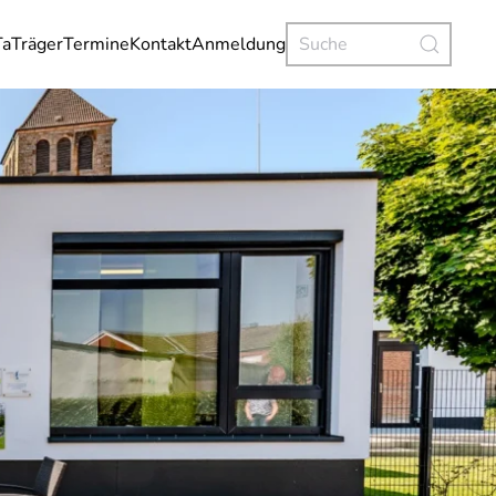
Ta
Träger
Termine
Kontakt
Anmeldung