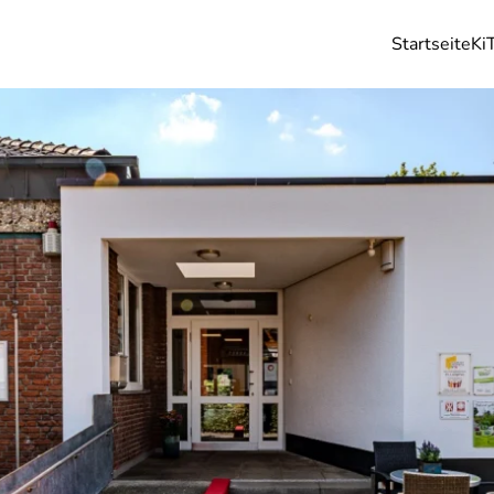
Startseite
Ki