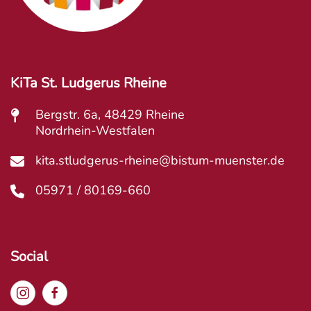
KiTa St. Ludgerus Rheine
Bergstr. 6a, 48429 Rheine
Nordrhein-Westfalen
kita.stludgerus-rheine@bistum-muenster.de
05971 / 80169-660
Social