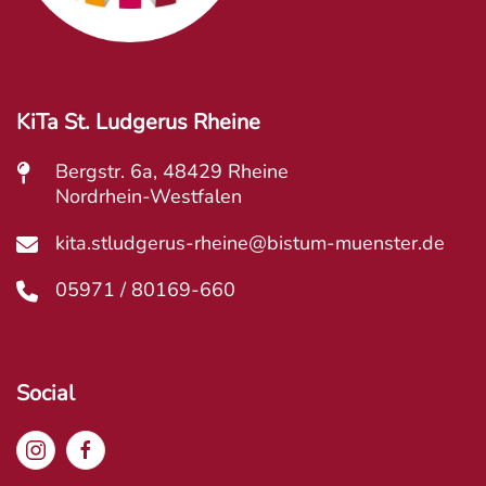
KiTa St. Ludgerus Rheine
Bergstr. 6a, 48429 Rheine
Nordrhein-Westfalen
kita.stludgerus-rheine@bistum-muenster.de
05971 / 80169-660
Social